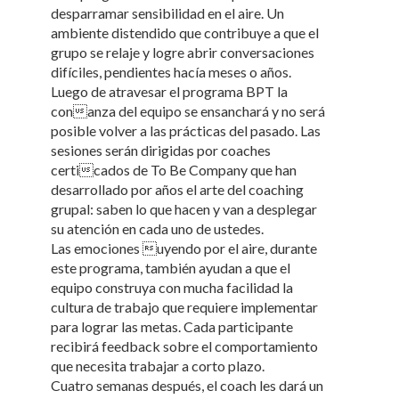
desparramar sensibilidad en el aire. Un
ambiente distendido que contribuye a que el
grupo se relaje y logre abrir conversaciones
difíciles, pendientes hacía meses o años.
Luego de atravesar el programa BPT la
conanza del equipo se ensanchará y no será
posible volver a las prácticas del pasado. Las
sesiones serán dirigidas por coaches
certicados de To Be Company que han
desarrollado por años el arte del coaching
grupal: saben lo que hacen y van a desplegar
su atención en cada uno de ustedes.
Las emociones uyendo por el aire, durante
este programa, también ayudan a que el
equipo construya con mucha facilidad la
cultura de trabajo que requiere implementar
para lograr las metas. Cada participante
recibirá feedback sobre el comportamiento
que necesita trabajar a corto plazo.
Cuatro semanas después, el coach les dará un