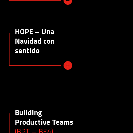
HOPE – Una
Navidad con
sentido
Building
Productive Teams
(BPT – BE4)