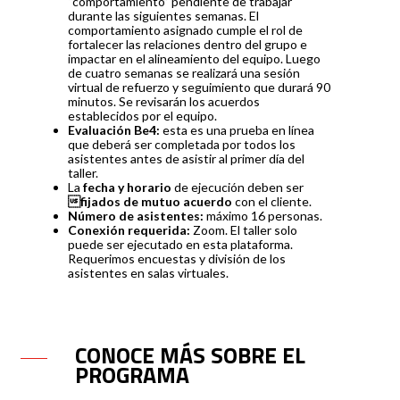
“comportamiento” pendiente de trabajar
durante las siguientes semanas. El
comportamiento asignado cumple el rol de
fortalecer las relaciones dentro del grupo e
impactar en el alineamiento del equipo. Luego
de cuatro semanas se realizará una sesión
virtual de refuerzo y seguimiento que durará 90
minutos. Se revisarán los acuerdos
establecidos por el equipo.
Evaluación Be4:
esta es una prueba en línea
que deberá ser completada por todos los
asistentes antes de asistir al primer día del
taller.
La
fecha y horario
de ejecución deben ser
fijados de mutuo acuerdo
con el cliente.
Número de asistentes:
máximo 16 personas.
Conexión requerida:
Zoom. El taller solo
puede ser ejecutado en esta plataforma.
Requerimos encuestas y división de los
asistentes en salas virtuales.
CONOCE MÁS SOBRE EL
PROGRAMA