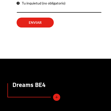
Tu inquietud (no obligatorio)
Dreams BE4